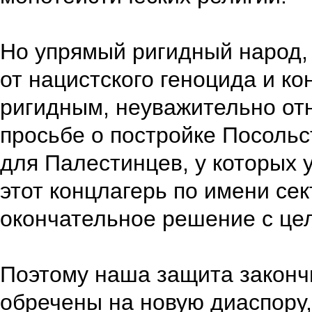
Но упрямый ригидный народ,
от нацистского геноцида и ко
ригидным, неуважительно отн
просьбе о постройке Посольс
для Палестинцев, у которых 
этот концлагерь по имени сек
окончательное решение с це
Поэтому наша защита законч
обречены на новую диаспору,