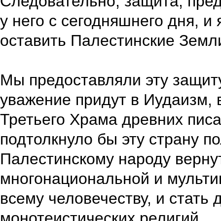
Следовательно, защита, пре
у него с сегодняшнего дня, и
оставить Палестинские Земли
Мы предоставляли эту защиту
уважение придут в Иудаизм, 
Третьего Храма древних писа
подтолкнуло бы эту страну 
Палестинскому народу вернут
многонациональной и мульти
всему человечеству, и стать
монотеистических религий.