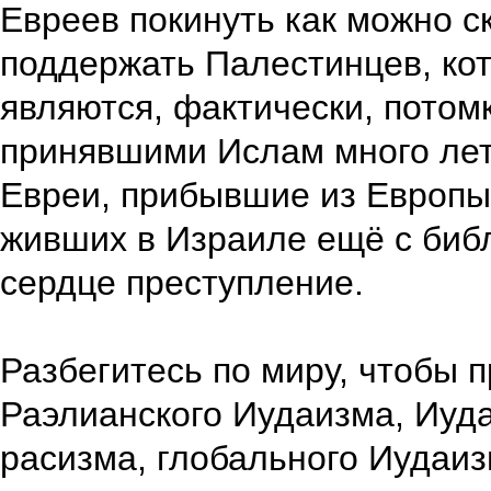
Евреев покинуть как можно с
поддержать Палестинцев, ко
являются, фактически, потом
принявшими Ислам много лет
Евреи, прибывшие из Европы
живших в Израиле ещё с биб
сердце преступление.
Разбегитесь по миру, чтобы 
Раэлианского Иудаизма, Иуда
расизма, глобального Иудаи