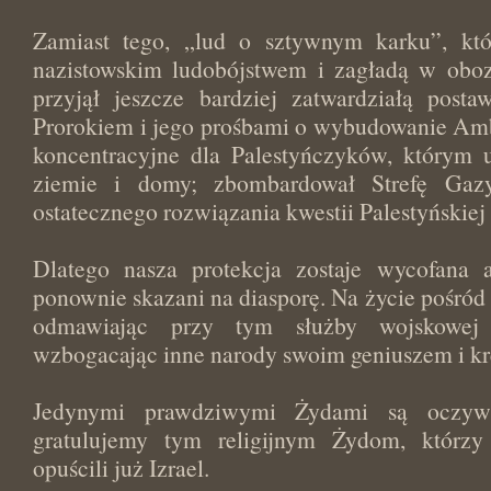
Zamiast tego, „lud o sztywnym karku”, któ
nazistowskim ludobójstwem i zagładą w oboz
przyjął jeszcze bardziej zatwardziałą post
Prorokiem i jego prośbami o wybudowanie Amb
koncentracyjne dla Palestyńczyków, którym u
ziemie i domy; zbombardował Strefę Gaz
ostatecznego rozwiązania kwestii Palestyńskiej
Dlatego nasza protekcja zostaje wycofana 
ponownie skazani na diasporę. Na życie pośród
odmawiając przy tym służby wojskowej
wzbogacając inne narody swoim geniuszem i kr
Jedynymi prawdziwymi Żydami są oczywiśc
gratulujemy tym religijnym Żydom, którzy 
opuścili już Izrael.