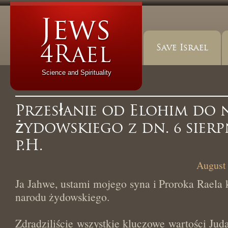
Save Israel
Science and Spirituality
Przesłanie od Elohim do
żydowskiego z dn. 6 sierp
p.H.
August 
Ja Jahwe, ustami mojego syna i Proroka Raela k
narodu żydowskiego.
Zdradziliście wszystkie kluczowe wartości Jud