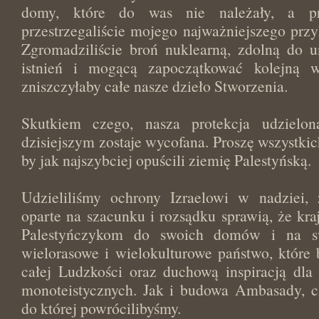
domy, które do was nie należały, a pr
przestrzegaliście mojego najważniejszego przy
Zgromadziliście broń nuklearną, zdolną do u
istnień i mogącą zapoczątkować kolejną w
zniszczyłaby całe nasze dzieło Stworzenia.
Skutkiem czego, nasza protekcja udzielo
dzisiejszym zostaje wycofana. Proszę wszystk
by jak najszybciej opuścili ziemię Palestyńską.
Udzieliliśmy ochrony Izraelowi w nadziei,
oparte na szacunku i rozsądku sprawią, że kra
Palestyńczykom do swoich domów i na sw
wielorasowe i wielokulturowe państwo, które
całej Ludzkości oraz duchową inspiracją dla t
monoteistycznych. Jak i budowa Ambasady, cz
do której powrócilibyśmy.